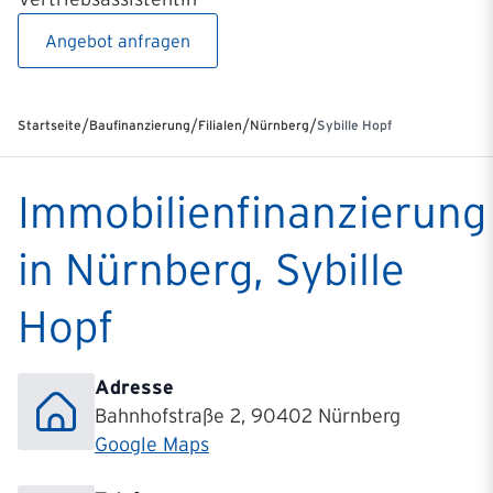
Angebot anfragen
/
/
/
/
Startseite
Baufinanzierung
Filialen
Nürnberg
Sybille Hopf
Immobilienfinanzierung
in Nürnberg, Sybille
Hopf
Adresse
Bahnhofstraße 2, 90402 Nürnberg
Google Maps