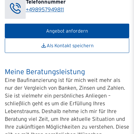
Telefonnummer
+498957949811
Angebot anfordern
Als Kontakt speichern
Meine Beratungsleistung
Eine Baufinanzierung ist für mich weit mehr als
nur der Vergleich von Banken, Zinsen und Zahlen.
Sie ist vielmehr ein persönliches Anliegen –
schließlich geht es um die Erfüllung Ihres
Lebenstraums. Deshalb nehme ich mir für Ihre
Beratung viel Zeit, um Ihre aktuelle Situation und
Ihre zukünftigen Möglichkeiten zu verstehen. Diese