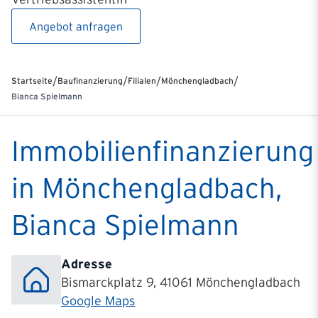
Angebot anfragen
/
/
/
/
Startseite
Baufinanzierung
Filialen
Mönchengladbach
Bianca Spielmann
Immobilienfinanzierung
in Mönchengladbach,
Bianca Spielmann
Adresse
Bismarckplatz 9, 41061 Mönchengladbach
Google Maps