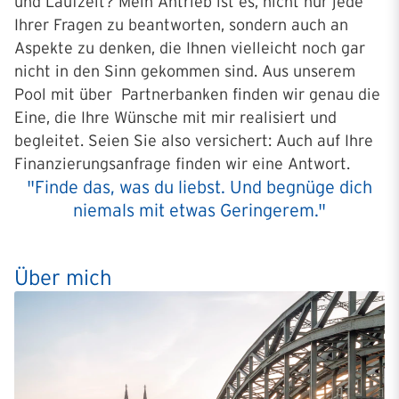
und Laufzeit? Mein Antrieb ist es, nicht nur jede
Ihrer Fragen zu beantworten, sondern auch an
Aspekte zu denken, die Ihnen vielleicht noch gar
nicht in den Sinn gekommen sind. Aus unserem
Pool mit über Partnerbanken finden wir genau die
Eine, die Ihre Wünsche mit mir realisiert und
begleitet. Seien Sie also versichert: Auch auf Ihre
Finanzierungsanfrage finden wir eine Antwort.
"Finde das, was du liebst. Und begnüge dich
niemals mit etwas Geringerem."
Über mich