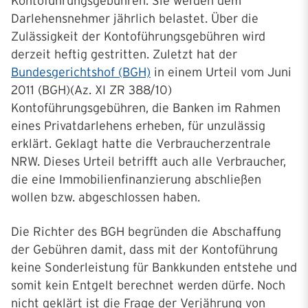
Kontoführungsgebühren. Sie werden dem
Darlehensnehmer jährlich belastet. Über die
Zulässigkeit der Kontoführungsgebühren wird
derzeit heftig gestritten. Zuletzt hat der
Bundesgerichtshof (BGH)
in einem Urteil vom Juni
2011 (BGH)(Az. XI ZR 388/10)
Kontoführungsgebühren, die Banken im Rahmen
eines Privatdarlehens erheben, für unzulässig
erklärt. Geklagt hatte die Verbraucherzentrale
NRW. Dieses Urteil betrifft auch alle Verbraucher,
die eine Immobilienfinanzierung abschließen
wollen bzw. abgeschlossen haben.
Die Richter des BGH begründen die Abschaffung
der Gebühren damit, dass mit der Kontoführung
keine Sonderleistung für Bankkunden entstehe und
somit kein Entgelt berechnet werden dürfe. Noch
nicht geklärt ist die Frage der Verjährung von