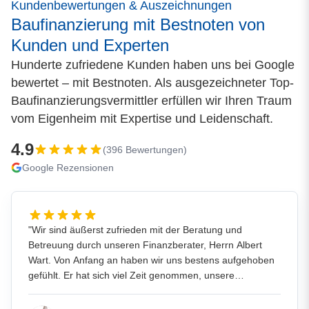
Kundenbewertungen & Auszeichnungen
Baufinanzierung mit Bestnoten von
Kunden und Experten
Hunderte zufriedene Kunden haben uns bei Google
bewertet – mit Bestnoten. Als ausgezeichneter Top-
Baufinanzierungsvermittler erfüllen wir Ihren Traum
vom Eigenheim mit Expertise und Leidenschaft.
4.9
(
396
Bewertungen)
Google Rezensionen
"
Wir sind äußerst zufrieden mit der Beratung und
Betreuung durch unseren Finanzberater, Herrn Albert
Wart. Von Anfang an haben wir uns bestens aufgehoben
gefühlt. Er hat sich viel Zeit genommen, unsere
persönliche Situation genau zu verstehen, und darauf
aufbauend ein transparentes und gut nachvollziehbares