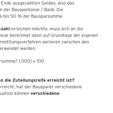
nde ausgezahlten Geldes, also das
 der Bausparkasse / Bank. Die
 % bis 50 % der Bausparsumme.
szahl
erreichen möchte, muss sich an die
Diese berechnet dann auf Grundlage der eigenen
rmittlungsverfahren variieren zwischen den
verwendet werden:
rsumme/ 1.000) x 100
 die Zuteilungsreife erreicht ist?
erreicht, hat der Bausparer verschiedene
ituation können
verschiedene