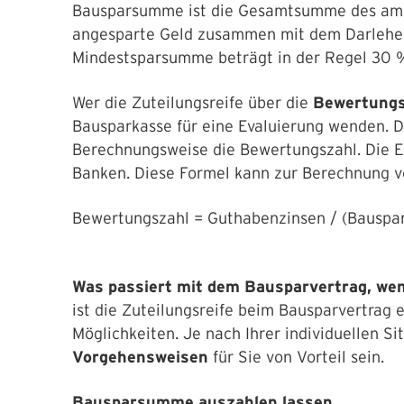
Bausparsumme ist die Gesamtsumme des am E
angesparte Geld zusammen mit dem Darlehen
Mindestsparsumme beträgt in der Regel 30
Wer die Zuteilungsreife über die
Bewertung
Bausparkasse für eine Evaluierung wenden. 
Berechnungsweise die Bewertungszahl. Die E
Banken. Diese Formel kann zur Berechnung 
Bewertungszahl = Guthabenzinsen / (Bauspa
Was passiert mit dem Bausparvertrag, wenn
ist die Zuteilungsreife beim Bausparvertrag 
Möglichkeiten. Je nach Ihrer individuellen S
Vorgehensweisen
für Sie von Vorteil sein.
Bausparsumme auszahlen lassen