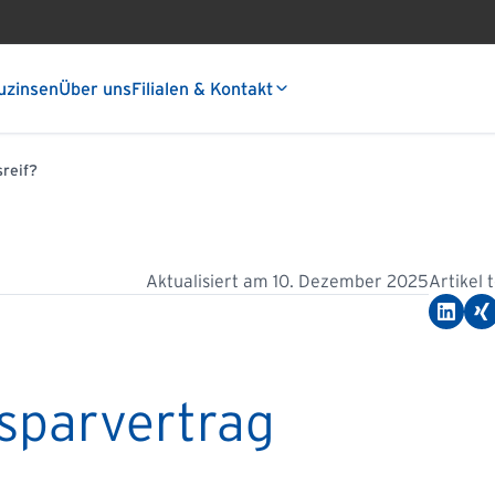
uzinsen
Über uns
Filialen & Kontakt
reif?
Aktualisiert am
10. Dezember 2025
Artikel 
sparvertrag