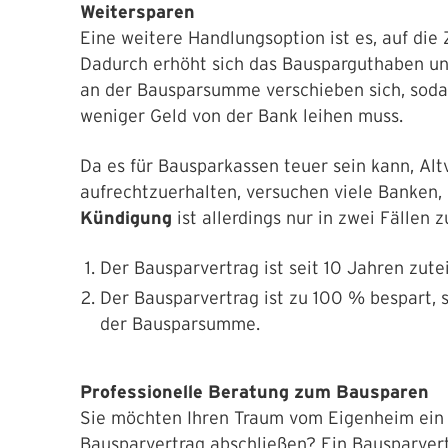
Weitersparen
Eine weitere Handlungsoption ist es, auf die
Dadurch erhöht sich das Bausparguthaben un
an der Bausparsumme verschieben sich, soda
weniger Geld von der Bank leihen muss.
Da es für Bausparkassen teuer sein kann, Al
aufrechtzuerhalten, versuchen viele Banken, 
Kündigung
ist allerdings nur in zwei Fällen z
Der Bausparvertrag ist seit 10 Jahren zutei
Der Bausparvertrag ist zu 100 % bespart, 
der Bausparsumme.
Professionelle Beratung zum Bausparen
Sie möchten Ihren Traum vom Eigenheim ein
Bausparvertrag abschließen? Ein Bausparvertr