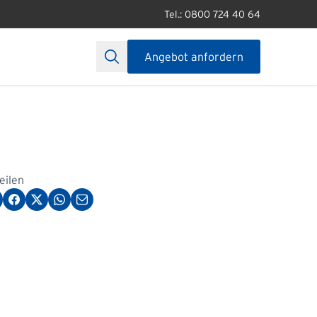
Tel.: 0800 724 40 64
Angebot anfordern
teilen