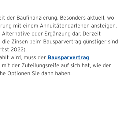
it der Baufinanzierung. Besonders aktuell, wo
ierung mit einem Annuitätendarlehen ansteigen,
e Alternative oder Ergänzung dar. Derzeit
 die Zinsen beim Bausparvertrag günstiger sind
rbst 2022).
ahlt wird, muss der
Bausparvertrag
s mit der Zuteilungsreife auf sich hat, wie der
lche Optionen Sie dann haben.