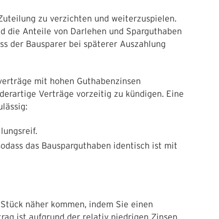
 Zuteilung zu verzichten und weiterzuspielen.
d die Anteile von Darlehen und Sparguthaben
ss der Bausparer bei späterer Auszahlung
tverträge mit hohen Guthabenzinsen
derartige Verträge vorzeitig zu kündigen. Eine
ulässig:
lungsreif.
sodass das Bausparguthaben identisch ist mit
 Stück näher kommen, indem Sie einen
ag ist aufgrund der relativ niedrigen Zinsen