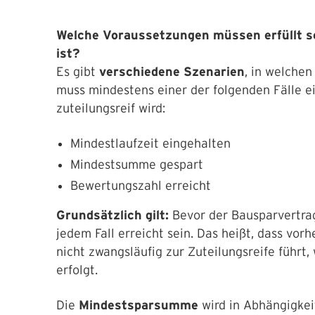
Welche Voraussetzungen müssen erfüllt se
ist?
Es gibt
verschiedene Szenarien
, in welchen
muss mindestens einer der folgenden Fälle e
zuteilungsreif wird:
Mindestlaufzeit eingehalten
Mindestsumme gespart
Bewertungszahl erreicht
Grundsätzlich gilt:
Bevor der Bausparvertrag
jedem Fall erreicht sein. Das heißt, dass vo
nicht zwangsläufig zur Zuteilungsreife führt,
erfolgt.
Die
Mindestsparsumme
wird in Abhängigke