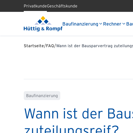
Privatkunde
Geschäftskunde
Baufinanzierung
Rechner
Ba
/
/
Startseite
FAQ
Wann ist der Bausparvertrag zuteilungs
Baufinanzierung
Wann ist der Bau
zuteilungsreif?