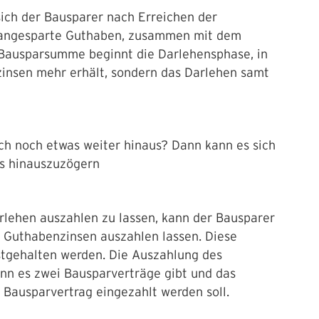
sich der Bausparer nach Erreichen der
s angesparte Guthaben, zusammen mit dem
 Bausparsumme beginnt die Darlehensphase, in
insen mehr erhält, sondern das Darlehen samt
ch noch etwas weiter hinaus? Dann kann es sich
s hinauszuzögern
lehen auszahlen zu lassen, kann der Bausparer
r Guthabenzinsen auszahlen lassen. Diese
stgehalten werden. Die Auszahlung des
nn es zwei Bausparverträge gibt und das
 Bausparvertrag eingezahlt werden soll.