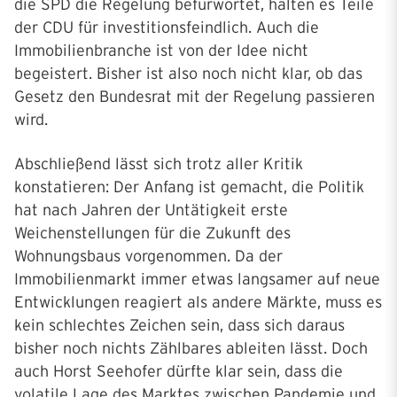
die SPD die Regelung befürwortet, halten es Teile
der CDU für investitionsfeindlich. Auch die
Immobilienbranche ist von der Idee nicht
begeistert. Bisher ist also noch nicht klar, ob das
Gesetz den Bundesrat mit der Regelung passieren
wird.
Abschließend lässt sich trotz aller Kritik
konstatieren: Der Anfang ist gemacht, die Politik
hat nach Jahren der Untätigkeit erste
Weichenstellungen für die Zukunft des
Wohnungsbaus vorgenommen. Da der
Immobilienmarkt immer etwas langsamer auf neue
Entwicklungen reagiert als andere Märkte, muss es
kein schlechtes Zeichen sein, dass sich daraus
bisher noch nichts Zählbares ableiten lässt. Doch
auch Horst Seehofer dürfte klar sein, dass die
volatile Lage des Marktes zwischen Pandemie und