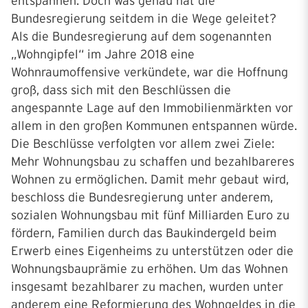
entspannen. Doch was genau hat die
Bundesregierung seitdem in die Wege geleitet?
Als die Bundesregierung auf dem sogenannten
„Wohngipfel“ im Jahre 2018 eine
Wohnraumoffensive verkündete, war die Hoffnung
groß, dass sich mit den Beschlüssen die
angespannte Lage auf den Immobilienmärkten vor
allem in den großen Kommunen entspannen würde.
Die Beschlüsse verfolgten vor allem zwei Ziele:
Mehr Wohnungsbau zu schaffen und bezahlbareres
Wohnen zu ermöglichen. Damit mehr gebaut wird,
beschloss die Bundesregierung unter anderem,
sozialen Wohnungsbau mit fünf Milliarden Euro zu
fördern, Familien durch das Baukindergeld beim
Erwerb eines Eigenheims zu unterstützen oder die
Wohnungsbauprämie zu erhöhen. Um das Wohnen
insgesamt bezahlbarer zu machen, wurden unter
anderem eine Reformierung des Wohngeldes in die