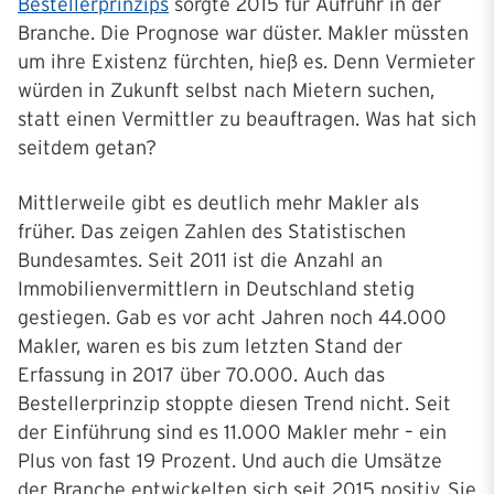
Bestellerprinzips
sorgte 2015 für Aufruhr in der
Branche. Die Prognose war düster. Makler müssten
um ihre Existenz fürchten, hieß es. Denn Vermieter
würden in Zukunft selbst nach Mietern suchen,
statt einen Vermittler zu beauftragen. Was hat sich
seitdem getan?
Mittlerweile gibt es deutlich mehr Makler als
früher. Das zeigen Zahlen des Statistischen
Bundesamtes. Seit 2011 ist die Anzahl an
Immobilienvermittlern in Deutschland stetig
gestiegen. Gab es vor acht Jahren noch 44.000
Makler, waren es bis zum letzten Stand der
Erfassung in 2017 über 70.000. Auch das
Bestellerprinzip stoppte diesen Trend nicht. Seit
der Einführung sind es 11.000 Makler mehr – ein
Plus von fast 19 Prozent. Und auch die Umsätze
der Branche entwickelten sich seit 2015 positiv. Sie