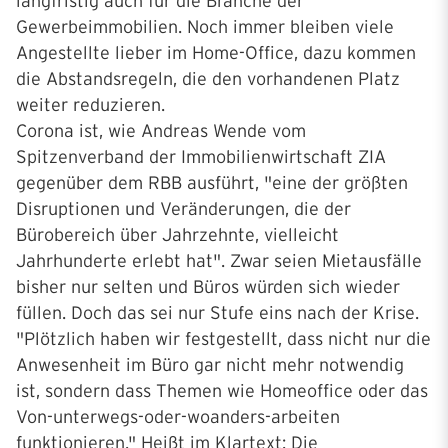
langfristig auch für die Branche der
Gewerbeimmobilien. Noch immer bleiben viele
Angestellte lieber im Home-Office, dazu kommen
die Abstandsregeln, die den vorhandenen Platz
weiter reduzieren.
Corona ist, wie Andreas Wende vom
Spitzenverband der Immobilienwirtschaft ZIA
gegenüber dem RBB ausführt, "eine der größten
Disruptionen und Veränderungen, die der
Bürobereich über Jahrzehnte, vielleicht
Jahrhunderte erlebt hat". Zwar seien Mietausfälle
bisher nur selten und Büros würden sich wieder
füllen. Doch das sei nur Stufe eins nach der Krise.
"Plötzlich haben wir festgestellt, dass nicht nur die
Anwesenheit im Büro gar nicht mehr notwendig
ist, sondern dass Themen wie Homeoffice oder das
Von-unterwegs-oder-woanders-arbeiten
funktionieren." Heißt im Klartext: Die