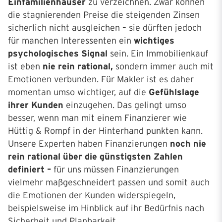
Einfamilienhäuser
zu verzeichnen. Zwar können
die stagnierenden Preise die steigenden Zinsen
sicherlich nicht ausgleichen – sie dürften jedoch
für manchen Interessenten ein
wichtiges
psychologisches Signal
sein. Ein Immobilienkauf
ist eben
nie rein rational,
sondern immer auch mit
Emotionen verbunden. Für Makler ist es daher
momentan umso wichtiger, auf die
Gefühlslage
ihrer Kunden
einzugehen. Das gelingt umso
besser, wenn man mit einem Finanzierer wie
Hüttig & Rompf in der Hinterhand punkten kann.
Unsere Experten haben Finanzierungen
noch nie
rein rational über die günstigsten Zahlen
definiert –
für uns müssen Finanzierungen
vielmehr maßgeschneidert passen und somit auch
die Emotionen der Kunden widerspiegeln,
beispielsweise im Hinblick auf ihr Bedürfnis nach
Sicherheit und Planbarkeit.