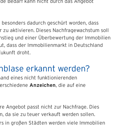
nde Bedarf kann nicht durch das Angebot
zt besonders dadurch geschürt worden, dass
 zu aktivieren. Dieses Nachfragewachstum soll
sanstieg und einer Überbewertung der Immobilien
ut, dass der Immobilienmarkt in Deutschland
Zukunft droht.
nblase erkannt werden?
hand eines nicht funktionierenden
verschiedene
Anzeichen
, die auf eine
re Angebot passt nicht zur Nachfrage. Dies
en, da sie zu teuer verkauft werden sollen.
s in großen Städten werden viele Immobilien