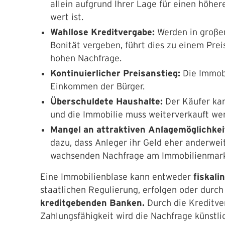
allein aufgrund Ihrer Lage für einen höhere
wert ist.
Wahllose Kreditvergabe:
Werden in große
Bonität vergeben, führt dies zu einem Pre
hohen Nachfrage.
Kontinuierlicher Preisanstieg:
Die Immobi
Einkommen der Bürger.
Überschuldete Haushalte:
Der Käufer ka
und die Immobilie muss weiterverkauft wer
Mangel an attraktiven Anlagemöglichke
dazu, dass Anleger ihr Geld eher anderweit
wachsenden Nachfrage am Immobilienmar
Eine Immobilienblase kann entweder
fiskali
staatlichen Regulierung, erfolgen oder durch
kreditgebenden Banken.
Durch die Kreditve
Zahlungsfähigkeit wird die Nachfrage künstl