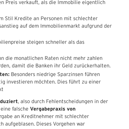
n Preis verkauft, als die Immobilie eigentlich
m Stil Kredite an Personen mit schlechter
isanstieg auf dem Immobilienmarkt aufgrund der
lienpreise steigen schneller als das
nn die monatlichen Raten nicht mehr zahlen
den, damit die Banken ihr Geld zurückerhalten.
iten:
Besonders niedrige Sparzinsen führen
ig investieren möchten. Dies führt zu einer
kt
nduziert
, also durch Fehlentscheidungen in der
 eine falsche
Vergabepraxis von
rgabe an Kreditnehmer mit schlechter
ich aufgeblasen. Dieses Vorgehen war