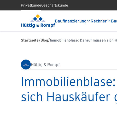
Privatkunde
Geschäftskunde
Baufinanzierung
Rechner
Ba
/
/
Startseite
Blog
Immobilienblase: Darauf müssen sich 
Hüttig & Rompf
Immobilienblase
sich Hauskäufer