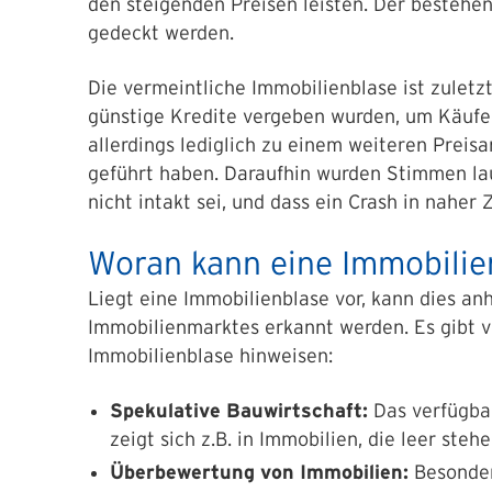
den steigenden Preisen leisten. Der bestehe
gedeckt werden.
Die vermeintliche Immobilienblase ist zulet
günstige Kredite vergeben wurden, um Käufer
allerdings lediglich zu einem weiteren Prei
geführt haben. Daraufhin wurden Stimmen la
nicht intakt sei, und dass ein Crash in naher 
Woran kann eine Immobilie
Liegt eine Immobilienblase vor, kann dies an
Immobilienmarktes erkannt werden. Es gibt 
Immobilienblase hinweisen:
Spekulative Bauwirtschaft:
Das verfügba
zeigt sich z.B. in Immobilien, die leer steh
Überbewertung von Immobilien:
Besonder