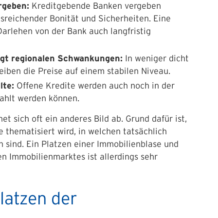
rgeben:
Kreditgebende Banken vergeben
usreichender Bonität und Sicherheiten. Eine
 Darlehen von der Bank auch langfristig
iegt regionalen Schwankungen:
In weniger dicht
eiben die Preise auf einem stabilen Niveau.
lte:
Offene Kredite werden auch noch in der
ahlt werden können.
t sich oft ein anderes Bild ab. Grund dafür ist,
 thematisiert wird, in welchen tatsächlich
 sind. Ein Platzen einer Immobilienblase und
n Immobilienmarktes ist allerdings sehr
Platzen der