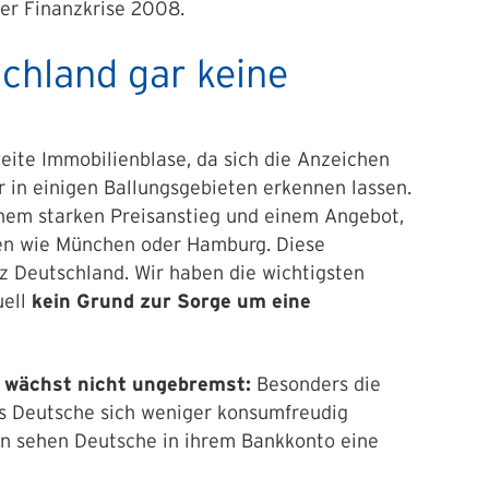
der Finanzkrise 2008.
chland gar keine
eite Immobilienblase, da sich die Anzeichen
 in einigen Ballungsgebieten erkennen lassen.
nem starken Preisanstieg und einem Angebot,
len wie München oder Hamburg. Diese
nz Deutschland. Wir haben die wichtigsten
uell
kein Grund zur Sorge um eine
 wächst nicht ungebremst:
Besonders die
ss Deutsche sich weniger konsumfreudig
en sehen Deutsche in ihrem Bankkonto eine