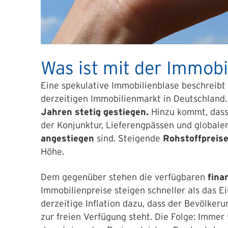
Was ist mit der Immobi
Eine spekulative Immobilienblase beschreibt 
derzeitigen Immobilienmarkt in Deutschland
Jahren stetig gestiegen.
Hinzu kommt, dass
der Konjunktur, Lieferengpässen und globale
angestiegen
sind. Steigende
Rohstoffpreis
Höhe.
Dem gegenüber stehen die verfügbaren
fina
Immobilienpreise steigen schneller als das E
derzeitige Inflation dazu, dass der Bevölker
zur freien Verfügung steht. Die Folge: Imme