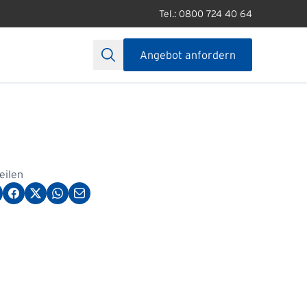
Tel.: 0800 724 40 64
Angebot anfordern
teilen