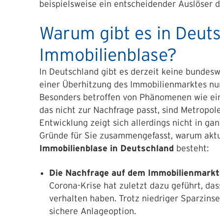
beispielsweise ein entscheidender Auslöser 
Warum gibt es in Deuts
Immobilienblase?
In Deutschland gibt es derzeit keine bundesw
einer Überhitzung des Immobilienmarktes nur
Besonders betroffen von Phänomenen wie ei
das nicht zur Nachfrage passt, sind Metropo
Entwicklung zeigt sich allerdings nicht in ga
Gründe für Sie zusammengefasst, warum akt
Immobilienblase in Deutschland
besteht:
Die Nachfrage auf dem Immobilienmarkt
Corona-Krise hat zuletzt dazu geführt, da
verhalten haben. Trotz niedriger Sparzins
sichere Anlageoption.