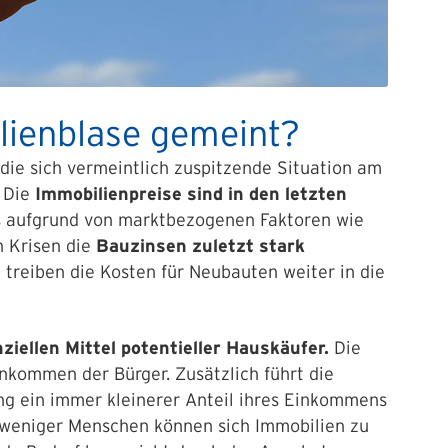
lienblase gemeint?
die sich vermeintlich zuspitzende Situation am
. Die
Immobilienpreise sind in den letzten
 aufgrund von marktbezogenen Faktoren wie
n Krisen die
Bauzinsen zuletzt stark
e
treiben die Kosten für Neubauten weiter in die
nziellen Mittel potentieller Hauskäufer.
Die
inkommen der Bürger. Zusätzlich führt die
ung ein immer kleinerer Anteil ihres Einkommens
r weniger Menschen können sich Immobilien zu