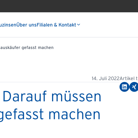
uzinsen
Über uns
Filialen & Kontakt
Hauskäufer gefasst machen
14. Juli 2022
Artikel 
: Darauf müssen
 gefasst machen