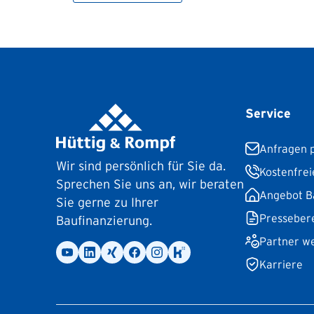
Service
Anfragen p
Wir sind persönlich für Sie da.
Kostenfrei
Sprechen Sie uns an, wir beraten
Angebot B
Sie gerne zu Ihrer
Presseber
Baufinanzierung.
Partner w
Karriere