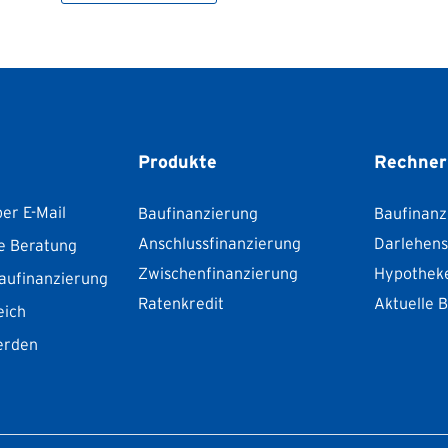
Produkte
Rechner
er E-Mail
Baufinanzierung
Baufinanz
Anschlussfinanzierung
Darlehen
e Beratung
Zwischenfinanzierung
Hypothek
aufinanzierung
Ratenkredit
Aktuelle 
eich
erden