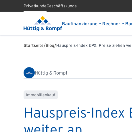
Privatkunde
Geschäftskunde
Baufinanzierung
Rechner
Ba
/
/
Startseite
Blog
Hauspreis-Index EPX: Preise ziehen we
Hüttig & Rompf
Immobilienkauf
Hauspreis-Index 
weiter an