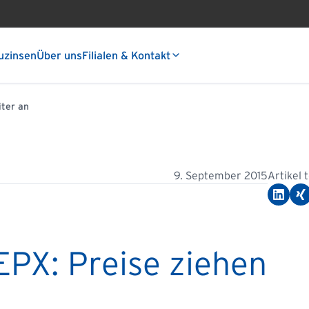
uzinsen
Über uns
Filialen & Kontakt
iter an
9. September 2015
Artikel 
EPX: Preise ziehen