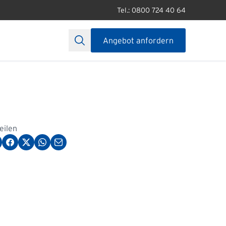
Tel.: 0800 724 40 64
Angebot anfordern
teilen