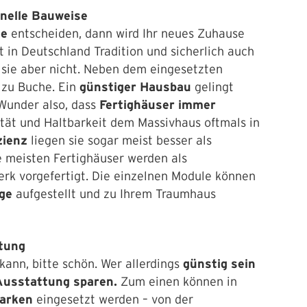
hnelle Bauweise
se
entscheiden, dann wird Ihr neues Zuhause
 in Deutschland Tradition und sicherlich auch
t sie aber nicht. Neben dem eingesetzten
 zu Buche. Ein
günstiger Hausbau
gelingt
 Wunder also, dass
Fertighäuser immer
tät und Haltbarkeit dem Massivhaus oftmals in
zienz
liegen sie sogar meist besser als
e meisten Fertighäuser werden als
erk vorgefertigt. Die einzelnen Module können
age
aufgestellt und zu Ihrem Traumhaus
ttung
kann, bitte schön. Wer allerdings
günstig sein
Ausstattung sparen.
Zum einen können in
Marken
eingesetzt werden – von der