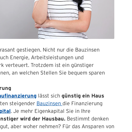
 rasant gestiegen. Nicht nur die Bauzinsen
uch Energie, Arbeitsleistungen und
k verteuert. Trotzdem ist ein günstiger
hnen, an welchen Stellen Sie bequem sparen
erung
aufinanzierung
lässt sich
günstig ein Haus
eiten steigender
Bauzinsen
die Finanzierung
pital
. Je mehr Eigenkapital Sie in Ihre
nstiger wird der Hausbau.
Bestimmt denken
nd gut, aber woher nehmen? Für das Ansparen von