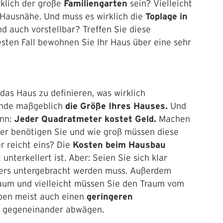
rklich der große
Familiengarten
sein? Vielleicht
 Hausnähe. Und muss es wirklich die
Toplage in
d auch vorstellbar? Treffen Sie diese
esten Fall bewohnen Sie Ihr Haus über eine sehr
das Haus zu definieren, was wirklich
 Ende maßgeblich
die Größe Ihres Hauses.
Und
enn:
Jeder Quadratmeter kostet Geld.
Machen
mer benötigen Sie und wie groß müssen diese
 reicht eins? Die
Kosten beim Hausbau
nterkellert ist. Aber: Seien Sie sich klar
ers untergebracht werden muss. Außerdem
raum und vielleicht müssen Sie den Traum vom
ben meist auch einen
geringeren
gut gegeneinander abwägen.