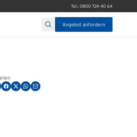
Tel.: 0800 724 40 64
Angebot anfordern
teilen