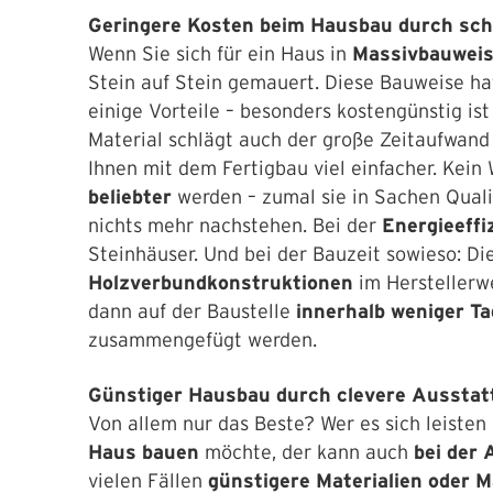
Geringere Kosten beim Hausbau durch sc
Wenn Sie sich für ein Haus in
Massivbauwei
Stein auf Stein gemauert. Diese Bauweise hat
einige Vorteile – besonders kostengünstig is
Material schlägt auch der große Zeitaufwand
Ihnen mit dem Fertigbau viel einfacher. Kein
beliebter
werden – zumal sie in Sachen Quali
nichts mehr nachstehen. Bei der
Energieeffi
Steinhäuser. Und bei der Bauzeit sowieso: Di
Holzverbundkonstruktionen
im Herstellerw
dann auf der Baustelle
innerhalb weniger T
zusammengefügt werden.
Günstiger Hausbau durch clevere Aussta
Von allem nur das Beste? Wer es sich leisten 
Haus bauen
möchte, der kann auch
bei der 
vielen Fällen
günstigere Materialien oder 