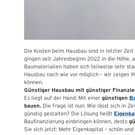
Die Kosten beim Hausbau sind in letzter Zeit
gingen seit Jahresbeginn 2022 in die Höhe, a
Baumaterialien haben sich teilweise sehr star
Hausbau nach wie vor möglich – wir zeigen I
können.
Günstiger Hausbau mit günstiger Finanzi
Es liegt auf der Hand: Mit einer
günstigen
B
bauen.
Die Frage ist nun: Wie lässt sich in Z
günstig gestalten? Die Lösung heißt
Eigenka
Baufinanzierung einbringen können, desto
gü
Sie sich jetzt: Mehr Eigenkapital – schön u