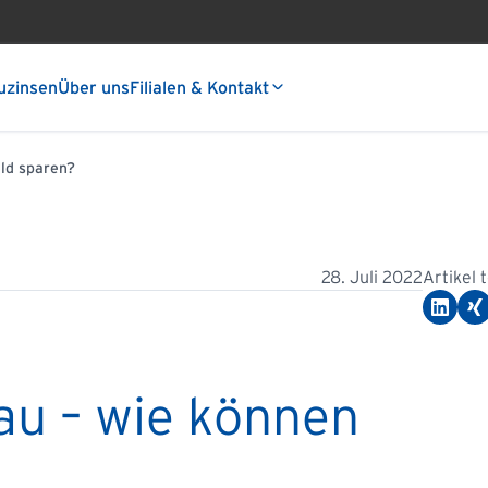
uzinsen
Über uns
Filialen & Kontakt
ld sparen?
28. Juli 2022
Artikel 
au – wie können