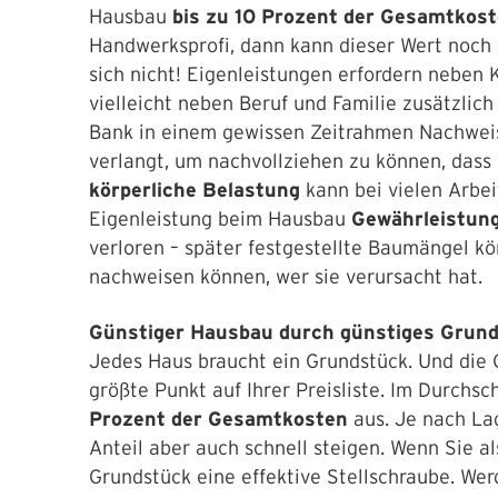
Hausbau
bis zu 10 Prozent der Gesamtkos
Handwerksprofi, dann kann dieser Wert noch 
sich nicht! Eigenleistungen erfordern neben
vielleicht neben Beruf und Familie zusätzlic
Bank in einem gewissen Zeitrahmen Nachweis
verlangt, um nachvollziehen zu können, dass 
körperliche Belastung
kann bei vielen Arbe
Eigenleistung beim Hausbau
Gewährleistun
verloren – später festgestellte Baumängel k
nachweisen können, wer sie verursacht hat.
Günstiger Hausbau durch günstiges Grun
Jedes Haus braucht ein Grundstück. Und die
größte Punkt auf Ihrer Preisliste. Im Durchs
Prozent der Gesamtkosten
aus. Je nach La
Anteil aber auch schnell steigen. Wenn Sie al
Grundstück eine effektive Stellschraube. Werd