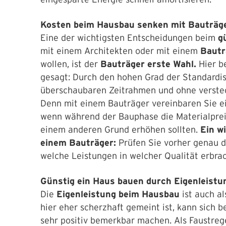
Kosten beim Hausbau senken mit Bauträg
Eine der wichtigsten Entscheidungen beim
gü
mit einem Architekten oder mit einem
Bautr
wollen, ist der
Bauträger erste Wahl.
Hier b
gesagt: Durch den hohen Grad der Standardis
überschaubaren Zeitrahmen und ohne versteck
Denn mit einem Bauträger vereinbaren Sie ein
wenn während der Bauphase die Materialpreis
einem anderen Grund erhöhen sollten.
Ein w
einem Bauträger:
Prüfen Sie vorher genau 
welche Leistungen in welcher Qualität erbra
Günstig ein Haus bauen durch Eigenleist
Die
Eigenleistung beim Hausbau
ist auch a
hier eher scherzhaft gemeint ist, kann sich b
sehr positiv bemerkbar machen. Als Faustrege