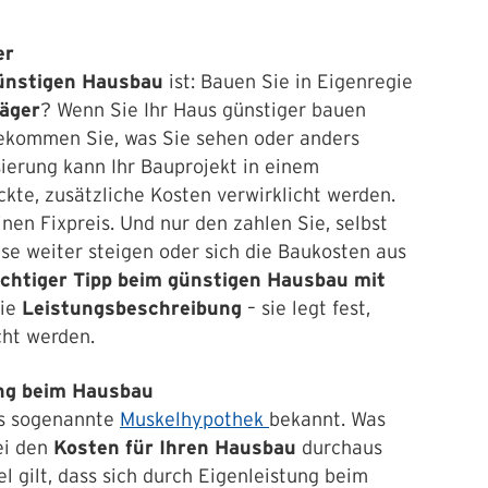
er
nstigen Hausbau
ist: Bauen Sie in Eigenregie
äger
? Wenn Sie Ihr Haus günstiger bauen
ekommen Sie, was Sie sehen oder anders
ierung kann Ihr Bauprojekt in einem
te, zusätzliche Kosten verwirklicht werden.
en Fixpreis. Und nur den zahlen Sie, selbst
e weiter steigen oder sich die Baukosten aus
ichtiger Tipp beim günstigen Hausbau mit
die
Leistungsbeschreibung
– sie legt fest,
cht werden.
ung beim Hausbau
ls sogenannte
Muskelhypothek
bekannt. Was
ei den
Kosten für Ihren Hausbau
durchaus
l gilt, dass sich durch Eigenleistung beim