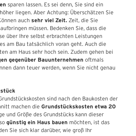
ten
sparen lassen. Es sei denn, Sie sind ein
höher liegen. Aber Achtung: Überschätzen Sie
 Können auch
sehr viel Zeit.
Zeit, die Sie
h aufbringen müssen. Bedenken Sie, dass die
e über Ihre selbst erbrachten Leistungen
es am Bau tatsächlich voran geht. Auch die
iten am Haus sehr hoch sein. Zudem gehen bei
gen gegenüber Bauunternehmen
oftmals
önnen dann teuer werden, wenn Sie nicht genau
dstück
 Grundstückskosten sind nach den Baukosten der
chnitt machen die
Grundstückskosten etwa 20
ge und Größe des Grundstücks kann dieser
so
günstig ein Haus bauen
möchten, ist das
en Sie sich klar darüber, wie groß Ihr