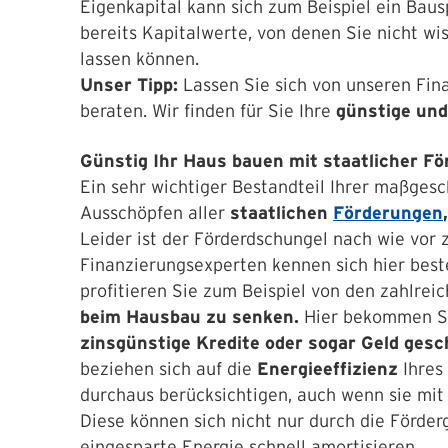
Eigenkapital kann sich zum Beispiel ein Baus
bereits Kapitalwerte, von denen Sie nicht wi
lassen können.
Unser Tipp:
Lassen Sie sich von unseren Fin
beraten. Wir finden für Sie Ihre
günstige und
Günstig Ihr Haus bauen mit staatlicher F
Ein sehr wichtiger Bestandteil Ihrer maßgesc
Ausschöpfen aller
staatlichen
Förderungen
,
Leider ist der Förderdschungel nach wie vor 
Finanzierungsexperten kennen sich hier beste
profitieren Sie zum Beispiel von den zahlrei
beim Hausbau zu senken.
Hier bekommen S
zinsgünstige Kredite oder sogar Geld ges
beziehen sich auf die
Energieeffizienz
Ihres
durchaus berücksichtigen, auch wenn sie mit 
Diese können sich nicht nur durch die Förder
eingesparte Energie schnell amortisieren.