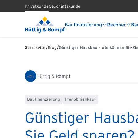
Privatkunde
Geschäftskunde
Baufinanzierung
Rechner
Ba
/
/
Startseite
Blog
Günstiger Hausbau – wie können Sie Ge
Hüttig & Rompf
Baufinanzierung
Immobilienkauf
Günstiger Hausb
Sie Geld sparen?