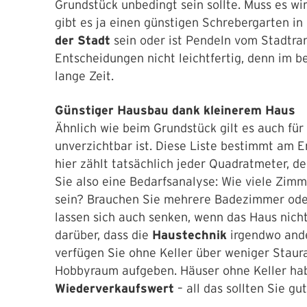
Grundstück unbedingt sein sollte. Muss es wi
gibt es ja einen günstigen Schrebergarten in
der Stadt
sein oder ist Pendeln vom Stadtran
Entscheidungen nicht leichtfertig, denn im b
lange Zeit.
Günstiger Hausbau dank kleinerem Haus
Ähnlich wie beim Grundstück gilt es auch für 
unverzichtbar ist. Diese Liste bestimmt am
hier zählt tatsächlich jeder Quadratmeter, d
Sie also eine Bedarfsanalyse: Wie viele Zim
sein? Brauchen Sie mehrere Badezimmer oder
lassen sich auch senken, wenn das Haus nicht u
darüber, dass die
Haustechnik
irgendwo and
verfügen Sie ohne Keller über weniger Stau
Hobbyraum aufgeben. Häuser ohne Keller ha
Wiederverkaufswert
– all das sollten Sie 