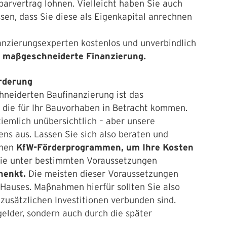
parvertrag lohnen. Vielleicht haben Sie auch
ssen, dass Sie diese als Eigenkapital anrechnen
anzierungsexperten kostenlos und unverbindlich
 maßgeschneiderte Finanzierung.
örderung
hneiderten Baufinanzierung ist das
die für Ihr Bauvorhaben in Betracht kommen.
ziemlich unübersichtlich – aber unsere
ns aus. Lassen Sie sich also beraten und
chen
KfW-Förderprogrammen, um Ihre Kosten
ie unter bestimmten Voraussetzungen
chenkt.
Die meisten dieser Voraussetzungen
 Hauses. Maßnahmen hierfür sollten Sie also
zusätzlichen Investitionen verbunden sind.
gelder, sondern auch durch die später