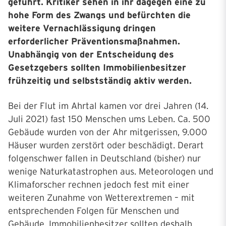
geführt. Kritiker sehen in ihr dagegen eine zu
hohe Form des Zwangs und befürchten die
weitere Vernachlässigung dringen
erforderlicher Präventionsmaßnahmen.
Unabhängig von der Entscheidung des
Gesetzgebers sollten Immobilienbesitzer
frühzeitig und selbstständig aktiv werden.
Bei der Flut im Ahrtal kamen vor drei Jahren (14.
Juli 2021) fast 150 Menschen ums Leben. Ca. 500
Gebäude wurden von der Ahr mitgerissen, 9.000
Häuser wurden zerstört oder beschädigt. Derart
folgenschwer fallen in Deutschland (bisher) nur
wenige Naturkatastrophen aus. Meteorologen und
Klimaforscher rechnen jedoch fest mit einer
weiteren Zunahme von Wetterextremen – mit
entsprechenden Folgen für Menschen und
Gebäude. Immobilienbesitzer sollten deshalb