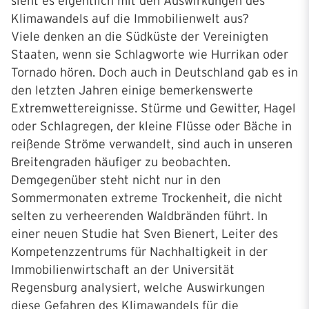
sieht es eigentlich mit den Auswirkungen des
Klimawandels auf die Immobilienwelt aus?
Viele denken an die Südküste der Vereinigten
Staaten, wenn sie Schlagworte wie Hurrikan oder
Tornado hören. Doch auch in Deutschland gab es in
den letzten Jahren einige bemerkenswerte
Extremwettereignisse. Stürme und Gewitter, Hagel
oder Schlagregen, der kleine Flüsse oder Bäche in
reißende Ströme verwandelt, sind auch in unseren
Breitengraden häufiger zu beobachten.
Demgegenüber steht nicht nur in den
Sommermonaten extreme Trockenheit, die nicht
selten zu verheerenden Waldbränden führt. In
einer neuen Studie hat Sven Bienert, Leiter des
Kompetenzzentrums für Nachhaltigkeit in der
Immobilienwirtschaft an der Universität
Regensburg analysiert, welche Auswirkungen
diese Gefahren des Klimawandels für die