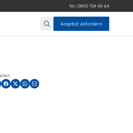
Tel.: 0800 724 40 64
Angebot anfordern
teilen