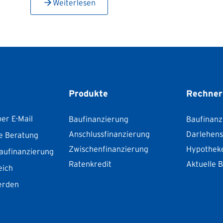
Weiterlesen
Produkte
Rechner
er E-Mail
Baufinanzierung
Baufinanz
Anschlussfinanzierung
Darlehen
e Beratung
Zwischenfinanzierung
Hypothek
aufinanzierung
Ratenkredit
Aktuelle 
eich
erden