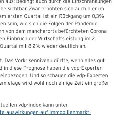
en aus: Bedingt auch durch die Einschränkungen
che sichtbar. Zwar erhöhten sich auch hier im
 dem ersten Quartal ist ein Rückgang um 0,3%
en sein, wie sich die Folgen der Pandemie
kann von dem mancherorts befürchteten Corona-
n Einbruch der Wirtschaftsleistung im 2.
 Quartal mit 8,2% wieder deutlich an.
. Das Vorkrisenniveau dürfte, wenn alles gut
nd in diese Prognose haben die vdp-Experten
 einbezogen. Und so schauen die vdp-Experten
emielage wird wohl noch einige Zeit ein großer
tuellen vdp-Index kann unter
te-auswirkungen-auf-immobilienmarkt-