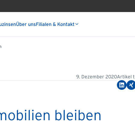
uzinsen
Über uns
Filialen & Kontakt
n
9. Dezember 2020
Artikel 
obilien bleiben