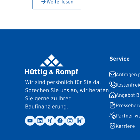
Weiterlesen
Service
Anfragen p
Wir sind persönlich für Sie da.
Kostenfrei
Sprechen Sie uns an, wir beraten
Angebot B
Sie gerne zu Ihrer
Presseber
Baufinanzierung.
Partner w
Karriere