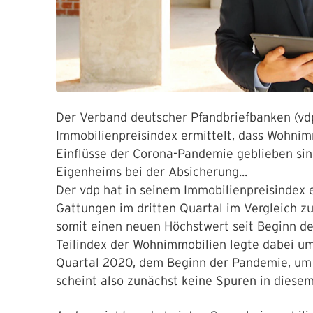
Der Verband deutscher Pfandbriefbanken (vd
Immobilienpreisindex ermittelt, dass Wohni
Einflüsse der Corona-Pandemie geblieben sind
Eigenheims bei der Absicherung...
Der vdp hat in seinem Immobilienpreisindex er
Gattungen im dritten Quartal im Vergleich z
somit einen neuen Höchstwert seit Beginn d
Teilindex der Wohnimmobilien legte dabei um 
Quartal 2020, dem Beginn der Pandemie, um 
scheint also zunächst keine Spuren in diese