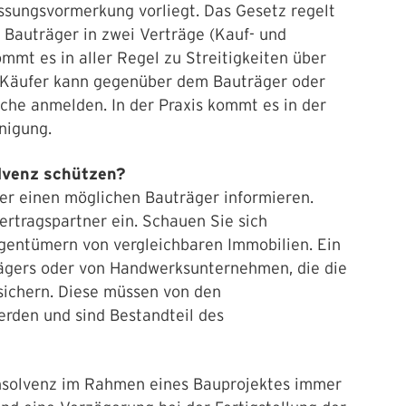
ssungsvormerkung vorliegt. Das Gesetz regelt
m Bauträger in zwei Verträge (Kauf- und
mmt es in aller Regel zu Streitigkeiten über
 Käufer kann gegenüber dem Bauträger oder
he anmelden. In der Praxis kommt es in der
nigung.
olvenz schützen?
über einen möglichen Bauträger informieren.
ertragspartner ein. Schauen Sie sich
gentümern von vergleichbaren Immobilien. Ein
rägers oder von Handwerksunternehmen, die die
sichern. Diese müssen von den
erden und sind Bestandteil des
Insolvenz im Rahmen eines Bauprojektes immer