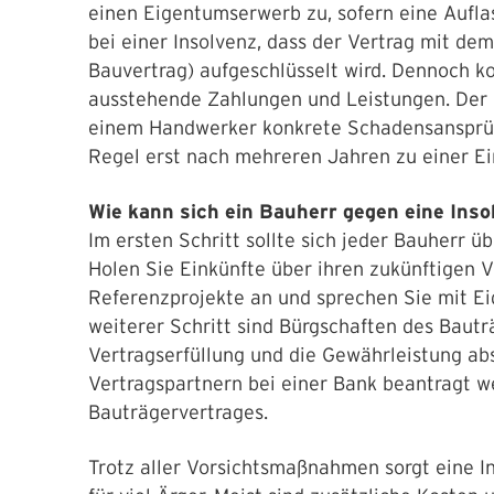
einen Eigentumserwerb zu, sofern eine Aufla
bei einer Insolvenz, dass der Vertrag mit de
Bauvertrag) aufgeschlüsselt wird. Dennoch ko
ausstehende Zahlungen und Leistungen. Der
einem Handwerker konkrete Schadensansprüc
Regel erst nach mehreren Jahren zu einer Ei
Wie kann sich ein Bauherr gegen eine Ins
Im ersten Schritt sollte sich jeder Bauherr 
Holen Sie Einkünfte über ihren zukünftigen V
Referenzprojekte an und sprechen Sie mit Ei
weiterer Schritt sind Bürgschaften des Baut
Vertragserfüllung und die Gewährleistung ab
Vertragspartnern bei einer Bank beantragt w
Bauträgervertrages.
Trotz aller Vorsichtsmaßnahmen sorgt eine 