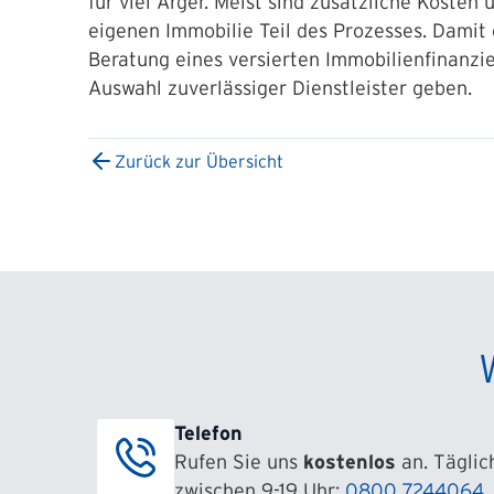
für viel Ärger. Meist sind zusätzliche Kosten
eigenen Immobilie Teil des Prozesses. Damit 
Beratung eines versierten Immobilienfinanzie
Auswahl zuverlässiger Dienstleister geben.
Zurück zur Übersicht
Telefon
Rufen Sie uns
kostenlos
an. Täglic
zwischen 9-19 Uhr:
0800 7244064