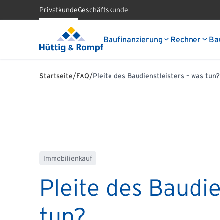
Privatkunde
Geschäftskunde
Baufinanzierung
Rechner
Ba
/
/
Startseite
FAQ
Pleite des Baudienstleisters – was tun?
Immobilienkauf
Pleite des Baudie
tun?