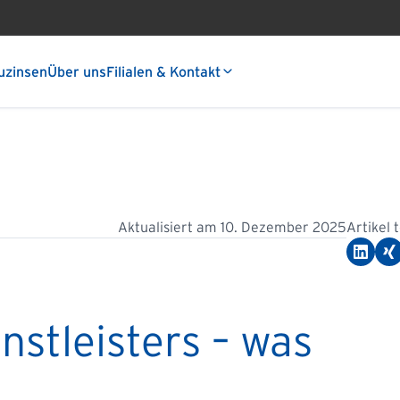
uzinsen
Über uns
Filialen & Kontakt
Aktualisiert am
10. Dezember 2025
Artikel 
nstleisters – was