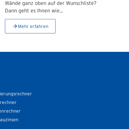
Wände ganz oben auf der Wunschliste?
Dann geht es Ihnen wie...
Mehr erfahren
ierungsrechner
srechner
enrechner
Bauzinsen