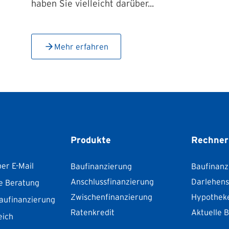
haben Sie vielleicht darüber...
Mehr erfahren
Produkte
Rechner
er E-Mail
Baufinanzierung
Baufinanz
Anschlussfinanzierung
Darlehen
e Beratung
Zwischenfinanzierung
Hypothek
aufinanzierung
Ratenkredit
Aktuelle 
eich