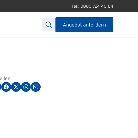
Tel.: 0800 724 40 64
Angebot anfordern
teilen