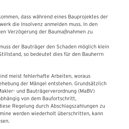
kommen, dass während eines Bauprojektes der
ewerk die Insolvenz anmelden muss. In den
ichen Verzögerung der Baumaßnahmen zu
so muss der Bauträger den Schaden möglich klein
tillstand, so bedeutet dies für den Bauherrn
 sind meist fehlerhafte Arbeiten, woraus
hebung der Mängel entstehen. Grundsätzlich
 Makler- und Bauträgerverordnung (MaBV)
 abhängig von dem Baufortschritt,
diese Regelung durch Abschlagszahlungen zu
mine werden wiederholt überschritten, kann
sen.