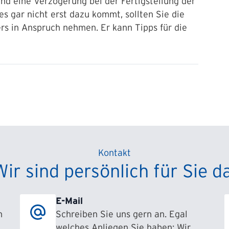
 und eine Verzögerung bei der Fertigstellung der
es gar nicht erst dazu kommt, sollten Sie die
rs in Anspruch nehmen. Er kann Tipps für die
Kontakt
Wir sind persönlich für Sie da
E-Mail
h
Schreiben Sie uns gern an. Egal
welches Anliegen Sie haben: Wir