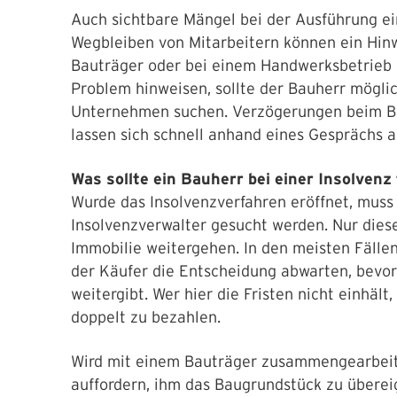
Auch sichtbare Mängel bei der Ausführung ei
Wegbleiben von Mitarbeitern können ein Hinw
Bauträger oder bei einem Handwerksbetrieb dar
Problem hinweisen, sollte der Bauherr möglic
Unternehmen suchen. Verzögerungen beim B
lassen sich schnell anhand eines Gesprächs 
Was sollte ein Bauherr bei einer Insolvenz
Wurde das Insolvenzverfahren eröffnet, mus
Insolvenzverwalter gesucht werden. Nur diese
Immobilie weitergehen. In den meisten Fällen i
der Käufer die Entscheidung abwarten, bevo
weitergibt. Wer hier die Fristen nicht einhält
doppelt zu bezahlen.
Wird mit einem Bauträger zusammengearbeite
auffordern, ihm das Baugrundstück zu überei