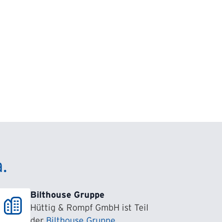
.
Bilthouse Gruppe
Hüttig & Rompf GmbH ist Teil
der
Bilthouse Gruppe
.