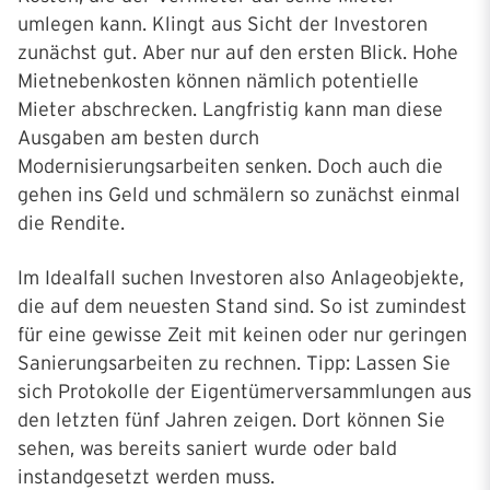
umlegen kann. Klingt aus Sicht der Investoren
zunächst gut. Aber nur auf den ersten Blick. Hohe
Mietnebenkosten können nämlich potentielle
Mieter abschrecken. Langfristig kann man diese
Ausgaben am besten durch
Modernisierungsarbeiten senken. Doch auch die
gehen ins Geld und schmälern so zunächst einmal
die Rendite.
Im Idealfall suchen Investoren also Anlageobjekte,
die auf dem neuesten Stand sind. So ist zumindest
für eine gewisse Zeit mit keinen oder nur geringen
Sanierungsarbeiten zu rechnen. Tipp: Lassen Sie
sich Protokolle der Eigentümerversammlungen aus
den letzten fünf Jahren zeigen. Dort können Sie
sehen, was bereits saniert wurde oder bald
instandgesetzt werden muss.