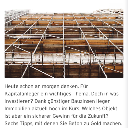
Heute schon an morgen denken. Für
Kapitalanleger ein wichtiges Thema. Doch in was
investieren? Dank günstiger Bauzinsen liegen
Immobilien aktuell hoch im Kurs. Welches Objekt
ist aber ein sicherer Gewinn für die Zukunft?
Sechs Tipps, mit denen Sie Beton zu Gold machen.