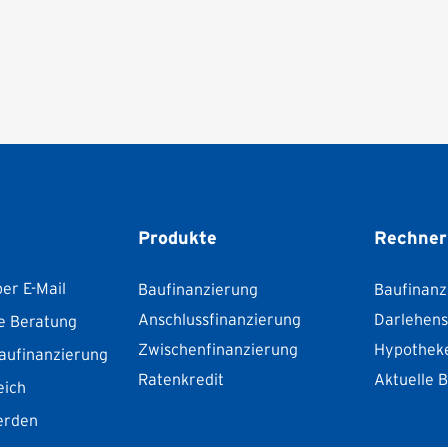
Produkte
Rechner
er E-Mail
Baufinanzierung
Baufinanz
Anschlussfinanzierung
Darlehen
e Beratung
Zwischenfinanzierung
Hypothek
aufinanzierung
Ratenkredit
Aktuelle 
eich
erden