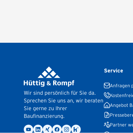
Service
Anfragen p
Wir sind persönlich für Sie da.
Kostenfrei
Sprechen Sie uns an, wir beraten
Angebot B
Sie gerne zu Ihrer
Presseber
Baufinanzierung.
Partner w