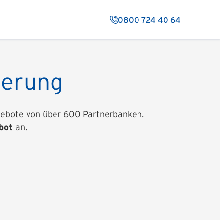
0800 724 40 64
ierung
Angebote von über 600 Partnerbanken.
bot
an.