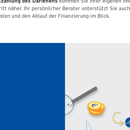
zahlung des Darlehens
kommen Sie Ihrer eigenen Imm
itt näher. Ihr persönlicher Berater unterstützt Sie auch
isten und den Ablauf der Finanzierung im Blick.