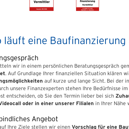
 läuft eine Baufinanzierung
ungsgespräch
tteln wir in einem persönlichen Beratungsgespräch ge
et
. Auf Grundlage Ihrer finanziellen Situation klären wi
ungsmöglichkeiten
auf kurze und lange Sicht. Bei der i
rch unsere Finanzexperten stehen Ihre Bedürfnisse im
st entscheiden, ob Sie den Termin lieber bei sich
Zuhau
 Videocall oder
in einer unserer Filialen
in Ihrer Nähe
bindliches Angebot
auf Ihre Ziele stellen wir einen
Vorschlag für eine Bau