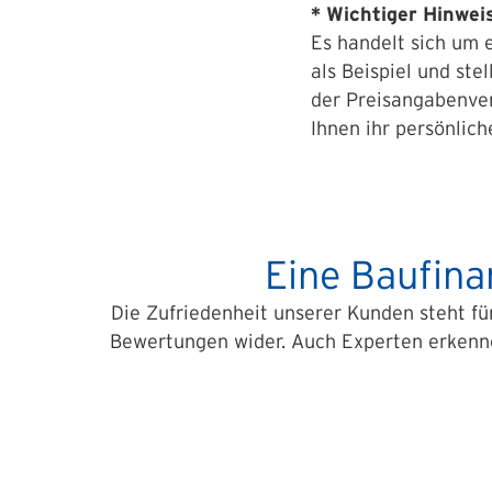
* Wichtiger Hinwei
Es handelt sich um 
als Beispiel und ste
der Preisangaben­ve
Ihnen ihr persönlic
Eine Baufina
Die Zufriedenheit unserer Kunden steht für
Bewertungen wider. Auch Experten erkenn