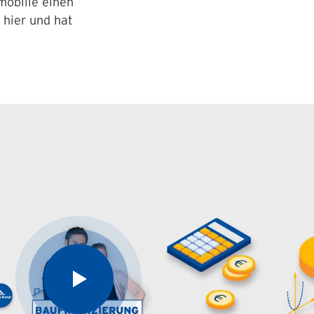
obilie einen
 hier und hat