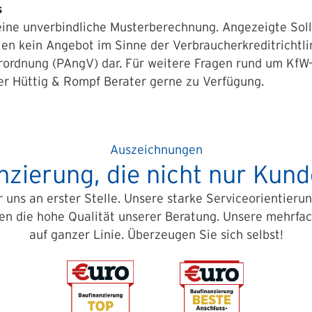
s
eine unverbindliche Muster­berechnung. Angezeigte Sol
llen kein Angebot im Sinne der Verbraucher­kreditrichtl
rordnung (PAngV) dar. Für weitere Fragen rund um KfW
her Hüttig & Rompf Berater gerne zu Verfügung.
Auszeichnungen
nzierung, die nicht nur Kun
 uns an erster Stelle. Unsere starke Serviceorientierun
en die hohe Qualität unserer Beratung. Unsere mehrfa
auf ganzer Linie. Überzeugen Sie sich selbst!