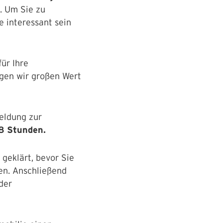
. Um Sie zu
ie interessant sein
für Ihre
egen wir großen Wert
eldung zur
8 Stunden.
geklärt, bevor Sie
en. Anschließend
der