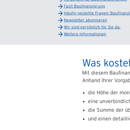
Fazit Baufinanzierung
Häufig gestellte Fragen: Baufinanz
Newsletter abonnieren
Wir sind persönlich für Sie da.
Weitere Informationen
Was kostet
Mit diesem Baufinan
Anhand Ihrer Vorgab
die Höhe der mona
eine unverbindlic
die Summe der üb
und einen detaill