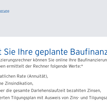
ierung
 Sie Ihre geplante Baufinan
zierungsrechner können Sie online Ihre Baufinanzieru
en ermittelt der Rechner folgende Werte:*
tlichen Rate (Annuität),
he Zinsindikation,
er die gesamte Darlehenslaufzeit bezahlten Zinsen,
ierten Tilgungsplan mit Ausweis von Zins- und Tilgungsa