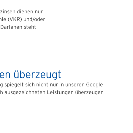
lzinsen dienen nur
inie (VKR) und/oder
-Darlehen steht
den überzeugt
g spiegelt sich nicht nur in unseren Google
ch ausgezeichneten Leistungen überzeugen