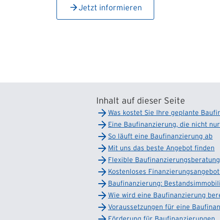
Jetzt informieren
Inhalt auf dieser Seite
Was kostet Sie Ihre geplante Bauf
Eine Baufinanzierung, die nicht n
So läuft eine Baufinanzierung ab
Mit uns das beste Angebot finden
Flexible Bau­finanzierungs­beratu
Kostenloses Finanzierungs­angebot
Baufinanzierung: Bestandsimmobil
Wie wird eine Baufinanzierung be
Voraussetzungen für eine Baufina
Förderung für Baufinanzierungen