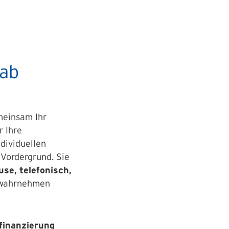
 ab
meinsam Ihr
r Ihre
ndividuellen
 Vordergrund. Sie
se, telefonisch,
 wahrnehmen
finanzierung