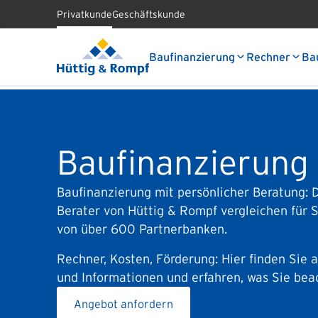
Privatkunde
Geschäftskunde
Baufinanzierung
Rechner
Ba
Baufinanzierung
Baufinanzierung mit persönlicher Beratung: D
Berater von Hüttig & Rompf vergleichen für 
von über 600 Partnerbanken.
Rechner, Kosten, Förderung: Hier finden Sie a
und Informationen und erfahren, was Sie be
Angebot anfordern