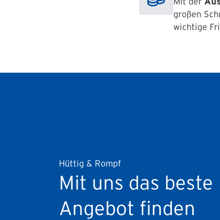
Mit der
Aus
großen Schr
wichtige Fr
Hüttig & Rompf
Mit uns das beste
Angebot finden