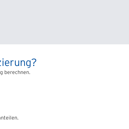
zierung?
ng berechnen.
nteilen.