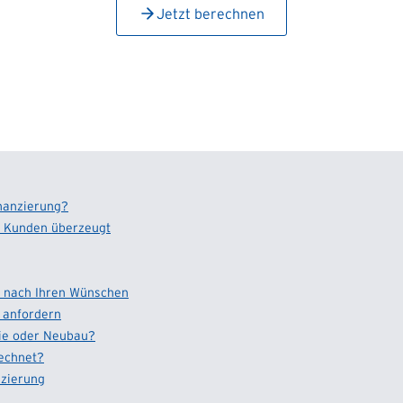
Jetzt berechnen
inanzierung?
ur Kunden überzeugt
ng nach Ihren Wünschen
 anfordern
ie oder Neubau?
rechnet?
nzierung